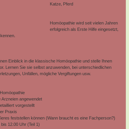
Katze, Pferd
Homöopathie wird seit vielen Jahren 
erfolgreich als Erste Hilfe eingesetzt, 
r kennen.
en Einblick in die klassische Homöopathie und stelle Ihnen 
or. Lernen Sie sie selbst anzuwenden, bei unterschiedlichen 
letzungen, Unfällen, mögliche Vergiftungen usw.
e Homöopathie  
 Arzneien angewendet  
ailliert vorgestellt  
r Praxis  
ieres feststellen können (Wann braucht es eine Fachperson?) 
is 12.00 Uhr (Teil 1)