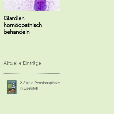
Giardien
EM-Hundebalsband
homöopathisch
gegen Zecken
behandeln
Aktuelle Einträge
2-3 freie Pensionsplätze
in Eselstall