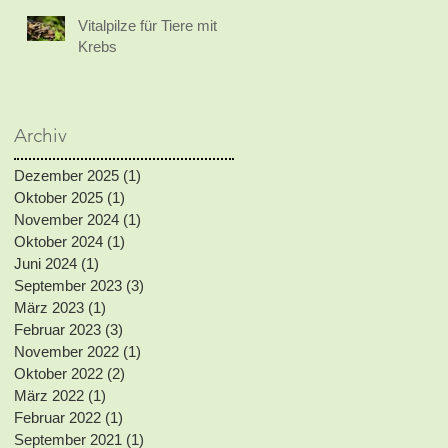
Vitalpilze für Tiere mit
Krebs
Archiv
Dezember 2025
(1)
1 Beitrag
Oktober 2025
(1)
1 Beitrag
November 2024
(1)
1 Beitrag
Oktober 2024
(1)
1 Beitrag
Juni 2024
(1)
1 Beitrag
September 2023
(3)
3 Beiträge
März 2023
(1)
1 Beitrag
Februar 2023
(3)
3 Beiträge
November 2022
(1)
1 Beitrag
Oktober 2022
(2)
2 Beiträge
März 2022
(1)
1 Beitrag
Februar 2022
(1)
1 Beitrag
September 2021
(1)
1 Beitrag