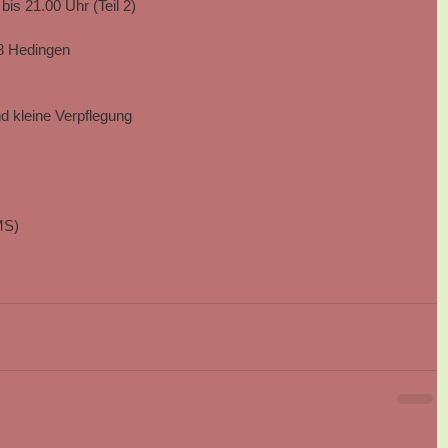
bis 21.00 Uhr (Teil 2)
08 Hedingen
nd kleine Verpflegung
  
MS)