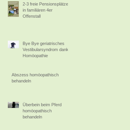
2-3 freie Pensionsplätze
in familiären 4er
Offenstall
Bye Bye geriatrisches
Vestibularsyndrom dank
Homöopathie
Abszess homöopathisch
behandeln
Überbein beim Pferd
homöopathisch
behandeln