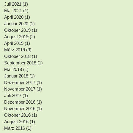
Juli 2021
(1)
1 Beitrag
Mai 2021
(1)
1 Beitrag
April 2020
(1)
1 Beitrag
Januar 2020
(1)
1 Beitrag
Oktober 2019
(1)
1 Beitrag
August 2019
(2)
2 Beiträge
April 2019
(1)
1 Beitrag
März 2019
(3)
3 Beiträge
Oktober 2018
(1)
1 Beitrag
September 2018
(1)
1 Beitrag
Mai 2018
(1)
1 Beitrag
Januar 2018
(1)
1 Beitrag
Dezember 2017
(1)
1 Beitrag
November 2017
(1)
1 Beitrag
Juli 2017
(1)
1 Beitrag
Dezember 2016
(1)
1 Beitrag
November 2016
(1)
1 Beitrag
Oktober 2016
(1)
1 Beitrag
August 2016
(1)
1 Beitrag
März 2016
(1)
1 Beitrag