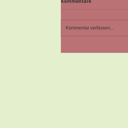
Kommentare
Kommentar verfassen...