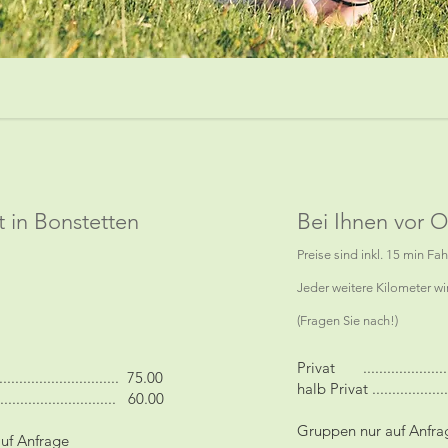
t in Bonstetten
Bei Ihnen vor O
Preise sind inkl. 15 min Fa
Jeder weitere Kilometer wi
(Fragen Sie nach!)
Privat ......................
.......................... 75.00
halb Privat ..................
........................... 60.00
Gruppen nur auf Anfra
uf Anfrage