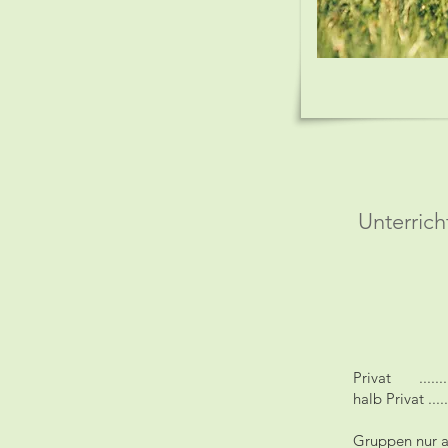
Unterrich
Privat ...........
halb Privat .......
Gruppen nur a