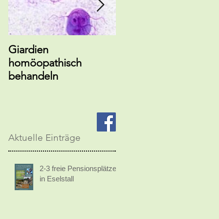
Giardien
EM-Hundebalsband
homöopathisch
gegen Zecken
behandeln
Aktuelle Einträge
2-3 freie Pensionsplätze
in Eselstall