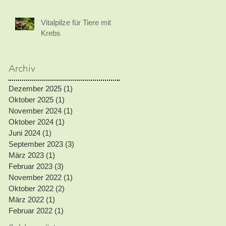
Vitalpilze für Tiere mit
Krebs
Archiv
Dezember 2025
(1)
1 Beitrag
Oktober 2025
(1)
1 Beitrag
November 2024
(1)
1 Beitrag
Oktober 2024
(1)
1 Beitrag
Juni 2024
(1)
1 Beitrag
September 2023
(3)
3 Beiträge
März 2023
(1)
1 Beitrag
Februar 2023
(3)
3 Beiträge
November 2022
(1)
1 Beitrag
Oktober 2022
(2)
2 Beiträge
März 2022
(1)
1 Beitrag
Februar 2022
(1)
1 Beitrag