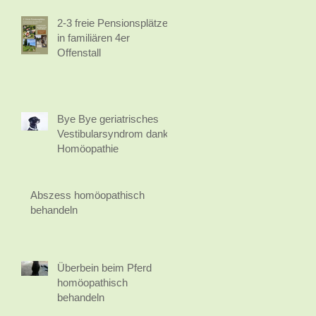
2-3 freie Pensionsplätze
in familiären 4er
Offenstall
Bye Bye geriatrisches
Vestibularsyndrom dank
Homöopathie
Abszess homöopathisch
behandeln
Überbein beim Pferd
homöopathisch
behandeln