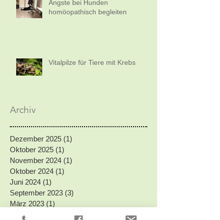
Ängste bei Hunden
homöopathisch begleiten
Vitalpilze für Tiere mit Krebs
Archiv
Dezember 2025
(1)
1 Beitrag
Oktober 2025
(1)
1 Beitrag
November 2024
(1)
1 Beitrag
Oktober 2024
(1)
1 Beitrag
Juni 2024
(1)
1 Beitrag
September 2023
(3)
3 Beiträge
März 2023
(1)
1 Beitrag
Februar 2023
(3)
3 Beiträge