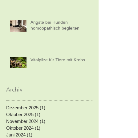
Ängste bei Hunden
homöopathisch begleiten
Vitalpilze für Tiere mit Krebs
Archiv
Dezember 2025
(1)
1 Beitrag
Oktober 2025
(1)
1 Beitrag
November 2024
(1)
1 Beitrag
Oktober 2024
(1)
1 Beitrag
Juni 2024
(1)
1 Beitrag