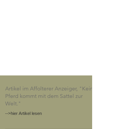
Artikel im Affolterer Anzeiger, "Kein
Pferd kommt mit dem Sattel zur
Welt."