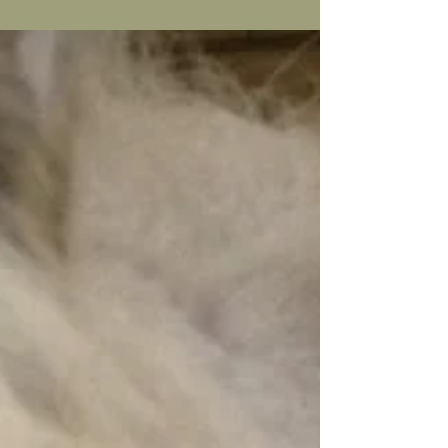
-->hier Artikel lesen